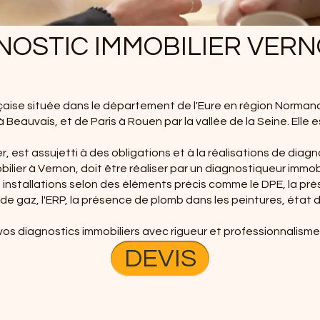
NOSTIC IMMOBILIER VERN
ise située dans le département de l'Eure en région Normandie
 Beauvais, et de Paris à Rouen par la vallée de la Seine. Elle 
, est assujetti à des obligations et à la réalisations de diagn
bilier à Vernon
, doit être réaliser par un diagnostiqueur immobil
les installations selon des éléments précis comme le DPE, la p
on de gaz, l'ERP, la présence de plomb dans les peintures, état 
vos diagnostics immobiliers avec rigueur et professionnalism
DEVIS