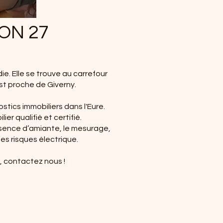
ON 27
. Elle se trouve au carrefour
est proche de Giverny.
ostics immobiliers dans l'Eure.
ier qualifié et certifié.
résence d’amiante, le mesurage,
des risques électrique.
e, contactez nous !