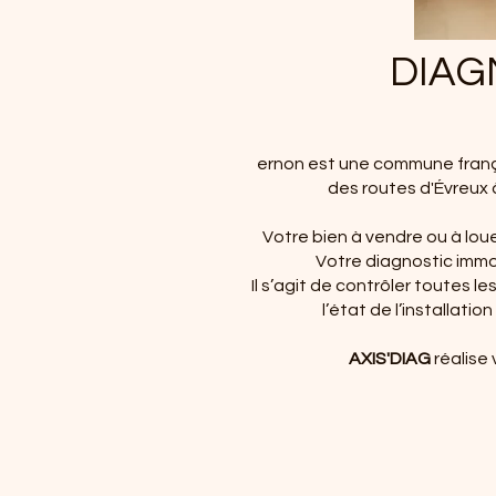
DIAG
ernon est une commune frança
des routes d'Évreux à
Votre bien à vendre ou à louer
Votre diagnostic immo
Il s’agit de contrôler toutes 
l’état de l’installati
AXIS'DIAG
réalise 