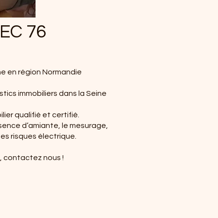
EC 76
me en région Normandie
stics immobiliers dans la Seine
er qualifié et certifié.
résence d’amiante, le mesurage,
des risques électrique.
e, contactez nous !