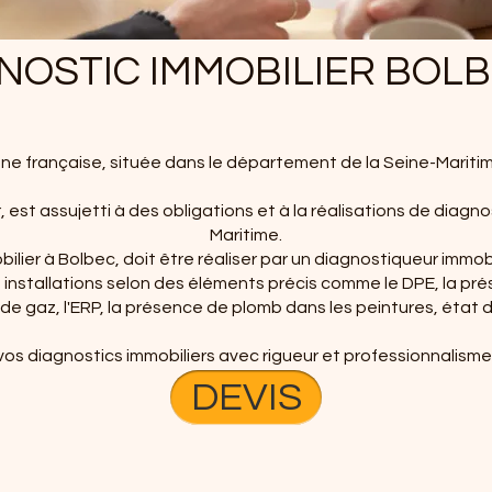
NOSTIC IMMOBILIER BOLB
e française, située dans le département de la Seine-Mariti
, est assujetti à des obligations et à la réalisations de diagno
Maritime.
lier à Bolbec, doit être réaliser par un diagnostiqueur immobili
les installations selon des éléments précis comme le DPE, la p
on de gaz, l'ERP, la présence de plomb dans les peintures, état 
vos diagnostics immobiliers avec rigueur et professionnalism
DEVIS