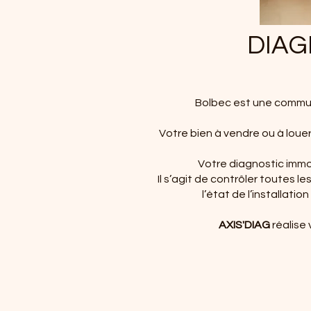
DIAG
Bolbec est une commun
Votre bien à vendre ou à louer
Votre diagnostic immobi
Il s’agit de contrôler toutes 
l’état de l’installati
AXIS'DIAG
réalise 