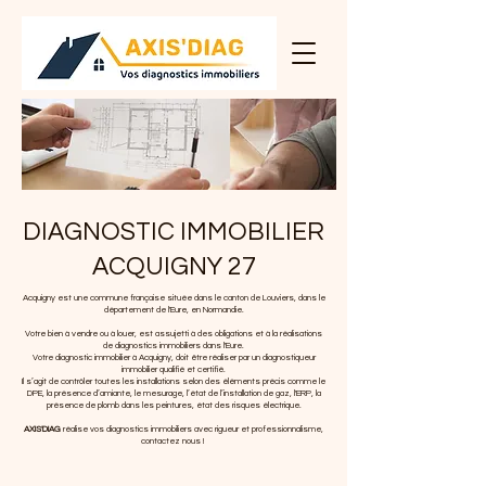
DIAGNOSTIC IMMOBILIER
ACQUIGNY 27
Acquigny est une commune française située dans le canton de Louviers, dans le
département de l'Eure, en Normandie.
Votre bien à vendre ou à louer, est assujetti à des obligations et à la réalisations
de diagnostics immobiliers dans l'Eure.
Votre diagnostic immobilier à Acquigny
, doit être réaliser par un diagnostiqueur
immobilier qualifié et certifié.
Il s’agit de contrôler toutes les installations selon des éléments précis comme le
DPE, la présence d’amiante, le mesurage, l’état de l’installation de gaz, l'ERP, la
présence de plomb dans les peintures, état des risques électrique.
AXIS'DIAG
réalise vos diagnostics immobiliers avec rigueur et professionnalisme,
contactez nous !